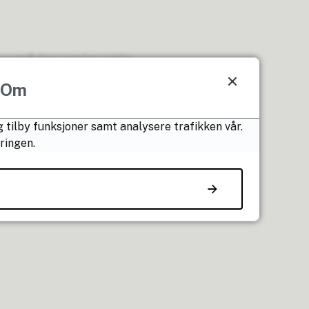
ger også deg som kan jobbe
Om
 tilby funksjoner samt analysere trafikken vår.
ringen.