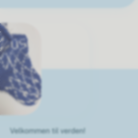
Velkommen til verden!