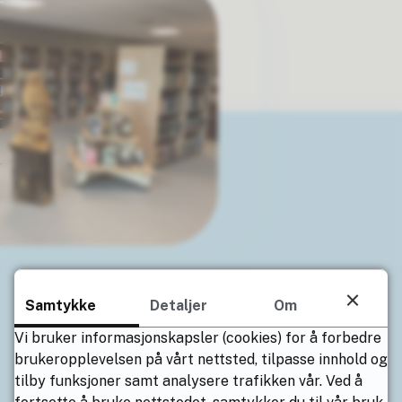
Åpningstider for biblioteket i
Samtykke
Detaljer
Om
sommer
Vi bruker informasjonskapsler (cookies) for å forbedre
brukeropplevelsen på vårt nettsted, tilpasse innhold og
Osen folkebibliotek har åpningstid følgende dager
tilby funksjoner samt analysere trafikken vår. Ved å
i sommer