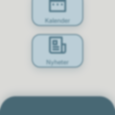
Kalender
Nyheter