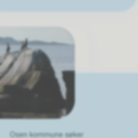
Osen kommune søker