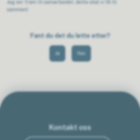
Jeg ser fram til samarbeidet, dette skal vi få til
sammen!
Fant du det du lette etter?
Ja
Nei
Kontakt oss