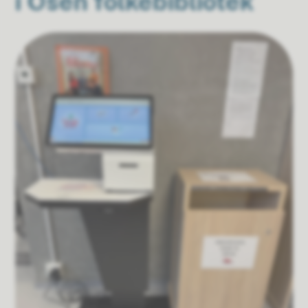
i Osen folkebibliotek